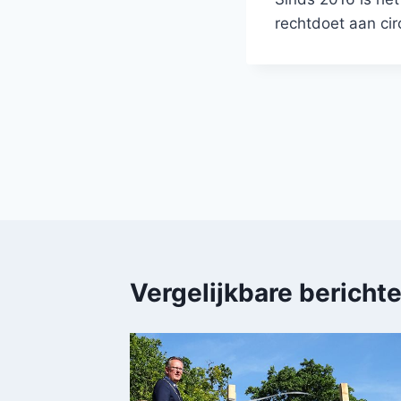
rechtdoet aan circ
Bericht
navigatie
Vergelijkbare bericht