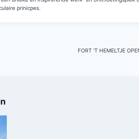
ulaire prinicpes.
FORT ’T HEMELTJE OP
en