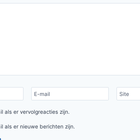
E-mail
Site
l als er vervolgreacties zijn.
l als er nieuwe berichten zijn.